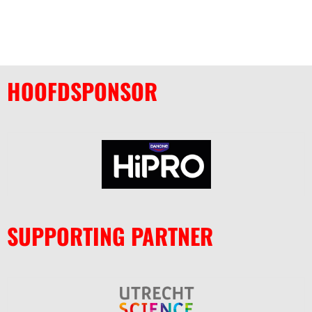
HOOFDSPONSOR
SUPPORTING PARTNER